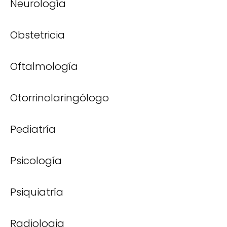
Neurología
Obstetricia
Oftalmología
Otorrinolaringólogo
Pediatría
Psicología
Psiquiatría
Radiologia