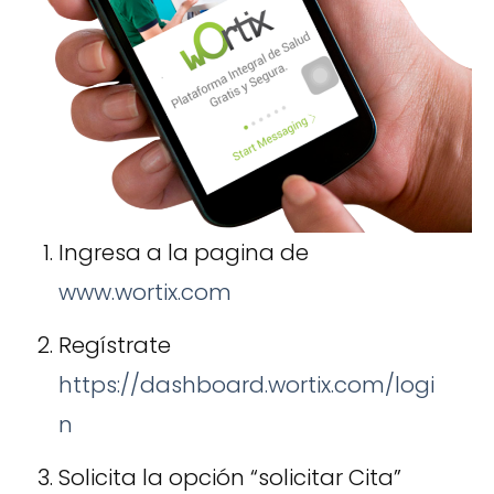
Ingresa a la pagina de
www.wortix.com
Regístrate
https://dashboard.wortix.com/logi
n
Solicita la opción “solicitar Cita”