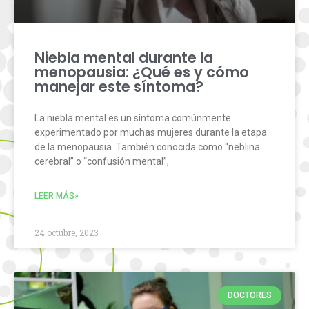
Niebla mental durante la
menopausia: ¿Qué es y cómo
manejar este síntoma?
La niebla mental es un síntoma comúnmente
experimentado por muchas mujeres durante la etapa
de la menopausia. También conocida como “neblina
cerebral” o “confusión mental”,
LEER MÁS»
24 octubre, 2023
DOCTORES