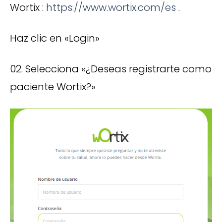
Wortix :
https://www.wortix.com/es
.
Haz clic en «Login»
02. Selecciona «¿Deseas registrarte como
paciente Wortix?»