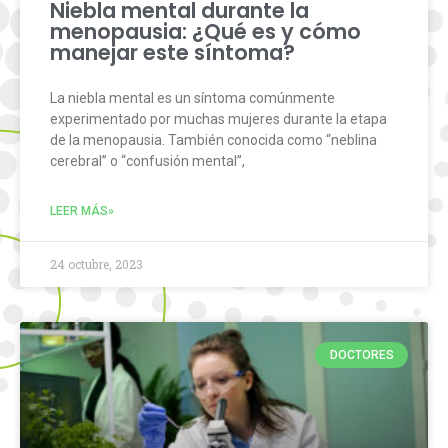
Niebla mental durante la
menopausia: ¿Qué es y cómo
manejar este síntoma?
La niebla mental es un síntoma comúnmente
experimentado por muchas mujeres durante la etapa
de la menopausia. También conocida como “neblina
cerebral” o “confusión mental”,
LEER MÁS»
24 octubre, 2023
DOCTORES