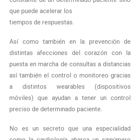
que puede acelerar los
tiempos de respuestas.
Así como también en la prevención de
distintas afecciones del corazón con la
puesta en marcha de consultas a distancias
así también el control o monitoreo gracias
a distintos wearables (dispositivos
móviles) que ayudan a tener un control
preciso de determinado paciente.
No es un secreto que una especialidad
como la cardiología abarca un sinnúmero