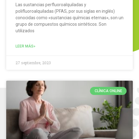
Las sustancias perfluoroalquiladas y
polifluoroalquiladas (PFAS, por sus siglas en inglés)
conocidas como «sustancias químicas eternas», son un
grupo de compuestos químicos sintéticos. Son
utilizados
LEER MÁS»
27 septiembre, 2023
CLÍNICA ONLINE