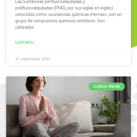
Las sustancias perfluoroalquiladas y
polifluoroalquiladas (PFAS, por sus siglas en inglés)
conocidas como «sustancias químicas eternas», son un
grupo de compuestos químicos sintéticos. Son
utilizados
LEER MÁS»
27 septiembre, 2023
CLÍNICA ONLINE