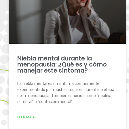
Niebla mental durante la
menopausia: ¿Qué es y cómo
manejar este síntoma?
La niebla mental es un síntoma comúnmente
experimentado por muchas mujeres durante la etapa
de la menopausia. También conocida como “neblina
cerebral” o “confusión mental”,
LEER MÁS»