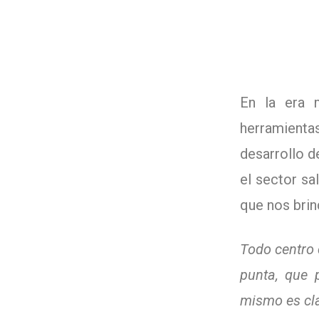
En la era 
herramienta
desarrollo d
el sector sa
que nos brin
Todo centro 
punta, que 
mismo es cla