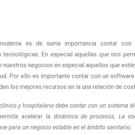
moderna es de suma importancia contar con 
s tecnológicas. En especial aquellas que nos perm
e nuestros negocios en especial aquellos que estén
lud. Por ello es importante contar con un software
den los mejores recursos en la una relación de cost
clínico y hospitalario debe contar con un sistema di
permita acelerar la dinámica de procesos. La es
ve para un negocio estable en el ámbito sanitario.