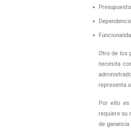
Presupuesto:
Dependencias
Funcionalida
Otro de los 
necesita co
administrado
representa u
Por ello es
requiere su 
de ganancia