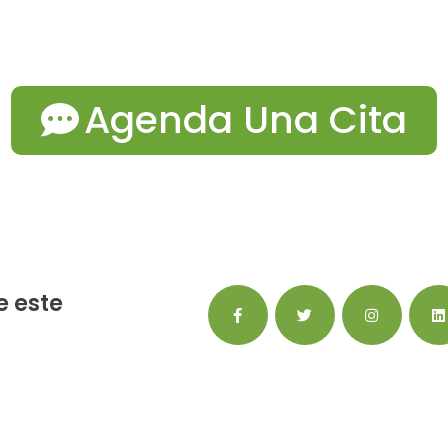
Agenda Una Cita
 este