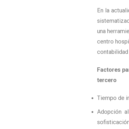
En la actual
sistematizac
una herramie
centro hospi
contabilidad
Factores par
tercero
Tiempo de i
Adopción al
sofisticació