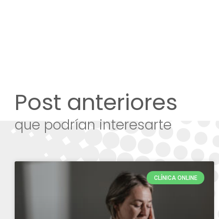
Post anteriores
que podrían interesarte
CLÍNICA ONLINE