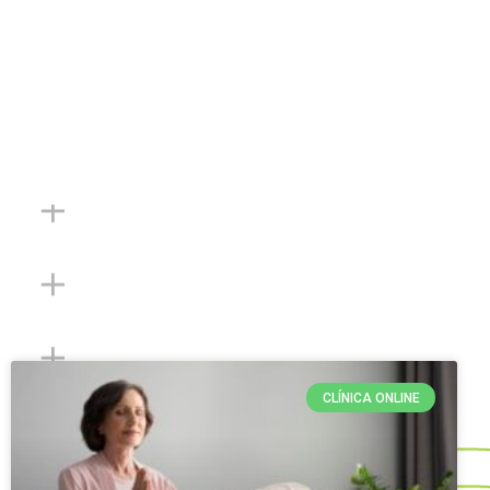
CLÍNICA ONLINE