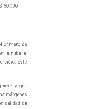
S 50.000.
el primero se
n la nube el
ervicio. Esto
quiere y que
 los márgenes
n calidad de