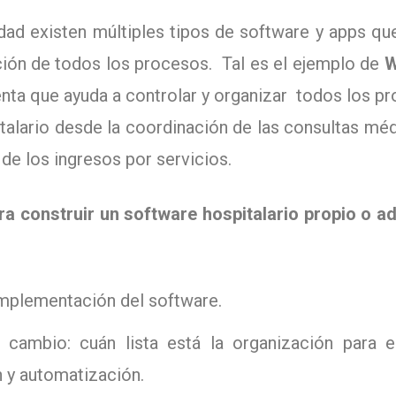
idad existen múltiples tipos de software y apps qu
ión de todos los procesos. Tal es el ejemplo de
W
nta que ayuda a controlar y organizar todos los p
talario desde la coordinación de las consultas méd
 de los ingresos por servicios.
a construir un software hospitalario propio o ad
mplementación del software.
 cambio: cuán lista está la organización para e
n y automatización.