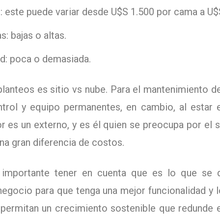
 este puede variar desde U$S 1.500 por cama a U$
: bajas o altas.
d: poca o demasiada.
planteos es sitio vs nube. Para el mantenimiento d
ntrol y equipo permanentes, en cambio, al estar e
r es un externo, y es él quien se preocupa por el s
na gran diferencia de costos.
 importante tener en cuenta que es lo que se 
negocio para que tenga una mejor funcionalidad y
 permitan un crecimiento sostenible que redunde e