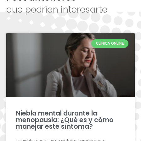
que podrían interesarte
CLÍNICA ONLINE
Niebla mental durante la
menopausia: ¿Qué es y cómo
manejar este síntoma?
La niebla mental es un síntoma comúnmente