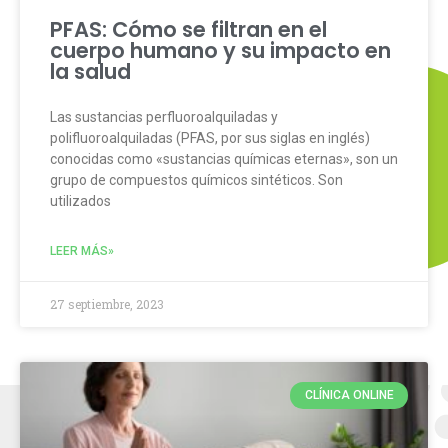
PFAS: Cómo se filtran en el
cuerpo humano y su impacto en
la salud
Las sustancias perfluoroalquiladas y
polifluoroalquiladas (PFAS, por sus siglas en inglés)
conocidas como «sustancias químicas eternas», son un
grupo de compuestos químicos sintéticos. Son
utilizados
LEER MÁS»
27 septiembre, 2023
CLÍNICA ONLINE