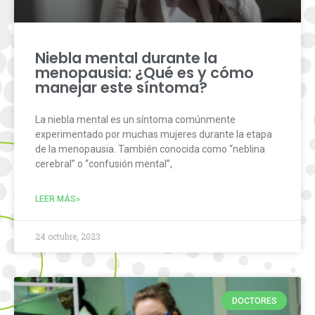
Niebla mental durante la
menopausia: ¿Qué es y cómo
manejar este síntoma?
La niebla mental es un síntoma comúnmente
experimentado por muchas mujeres durante la etapa
de la menopausia. También conocida como “neblina
cerebral” o “confusión mental”,
LEER MÁS»
24 octubre, 2023
DOCTORES