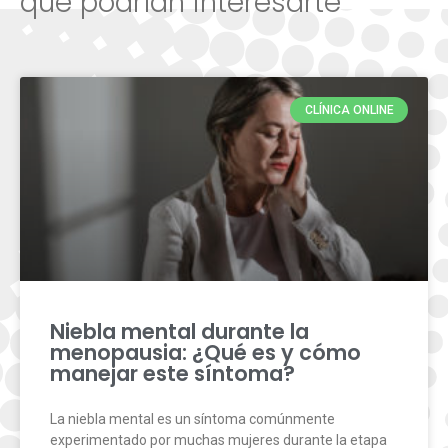
que podrían interesarte
CLÍNICA ONLINE
Niebla mental durante la
menopausia: ¿Qué es y cómo
manejar este síntoma?
La niebla mental es un síntoma comúnmente
experimentado por muchas mujeres durante la etapa