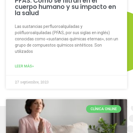
PFAS: Cómo se filtran en el
cuerpo humano y su impacto en
la salud
Las sustancias perfluoroalquiladas y
polifluoroalquiladas (PFAS, por sus siglas en inglés)
conocidas como «sustancias químicas eternas», son un
grupo de compuestos químicos sintéticos. Son
utilizados
LEER MÁS»
27 septiembre, 2023
CLÍNICA ONLINE