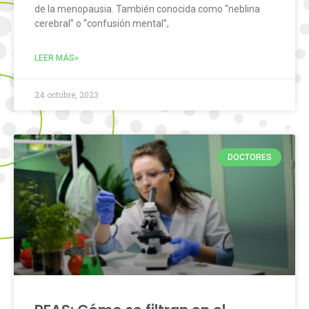
de la menopausia. También conocida como “neblina
cerebral” o “confusión mental”,
LEER MÁS»
24 octubre, 2023
DOCTORES