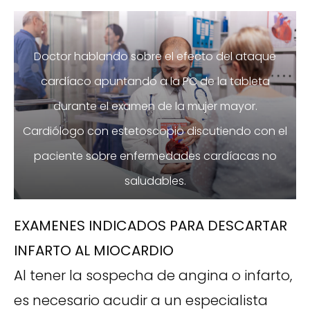
Doctor hablando sobre el efecto del ataque
cardíaco apuntando a la PC de la tableta
durante el examen de la mujer mayor.
Cardiólogo con estetoscopio discutiendo con el
paciente sobre enfermedades cardíacas no
saludables.
EXAMENES INDICADOS PARA DESCARTAR
INFARTO AL MIOCARDIO
Al tener la sospecha de angina o infarto,
es necesario acudir a un especialista