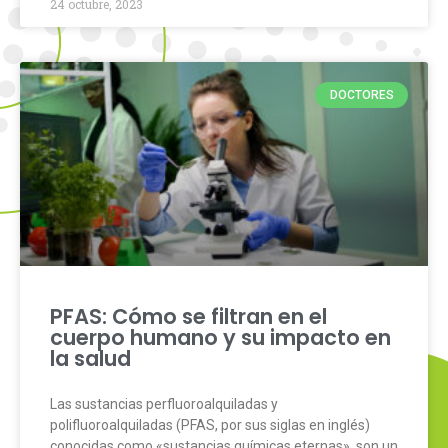
24 octubre, 2023
DOCTORES
PFAS: Cómo se filtran en el
cuerpo humano y su impacto en
la salud
Las sustancias perfluoroalquiladas y
polifluoroalquiladas (PFAS, por sus siglas en inglés)
conocidas como «sustancias químicas eternas», son un