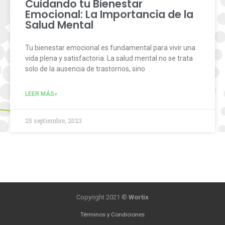
Cuidando tu Bienestar
Emocional: La Importancia de la
Salud Mental
Tu bienestar emocional es fundamental para vivir una
vida plena y satisfactoria. La salud mental no se trata
solo de la ausencia de trastornos, sino
LEER MÁS»
25 septiembre, 2023
Copyright 2021 ©
Wortix
Términos y Condiciones