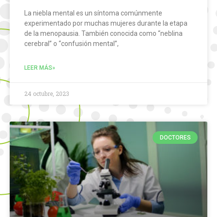
La niebla mental es un síntoma comúnmente
experimentado por muchas mujeres durante la etapa
de la menopausia. También conocida como “neblina
cerebral” o “confusión mental”,
LEER MÁS»
24 octubre, 2023
DOCTORES