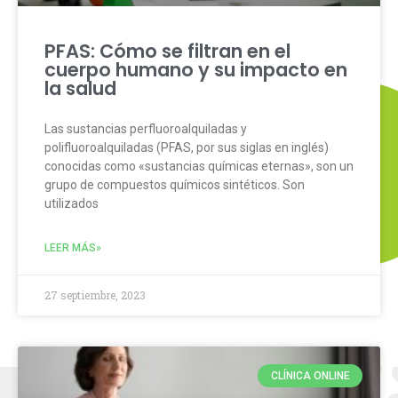
PFAS: Cómo se filtran en el
cuerpo humano y su impacto en
la salud
Las sustancias perfluoroalquiladas y
polifluoroalquiladas (PFAS, por sus siglas en inglés)
conocidas como «sustancias químicas eternas», son un
grupo de compuestos químicos sintéticos. Son
utilizados
LEER MÁS»
27 septiembre, 2023
CLÍNICA ONLINE