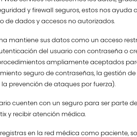
guridad y firewall seguros, estos nos ayuda a
bo de dados y accesos no autorizados.
ma mantiene sus datos como un acceso restr
tenticación del usuario con contraseña o cr
rocedimientos ampliamente aceptados para
iento seguro de contraseñas, la gestión de 
 la prevención de ataques por fuerza).
ario cuenten con un seguro para ser parte de
x y recibir atención médica.
 registras en la red médica como paciente, so