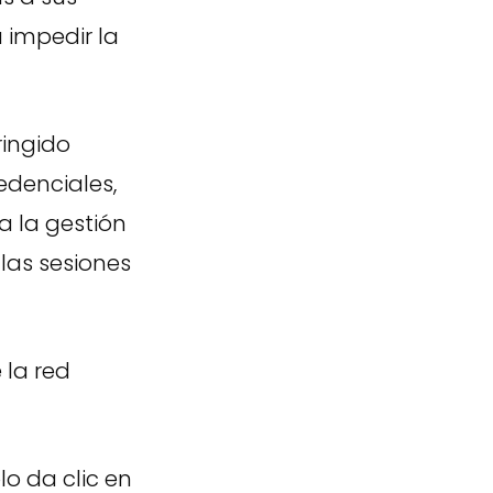
 impedir la
ingido
edenciales,
 la gestión
las sesiones
 la red
lo da clic en