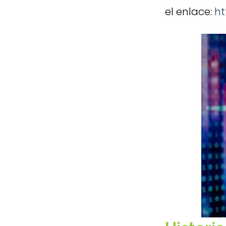
el enlace:
ht