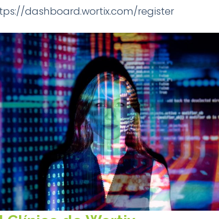
tps://dashboard.wortix.com/register