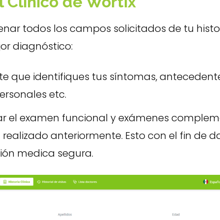
l Clínico de Wortix
lenar todos los campos solicitados de tu histor
or diagnóstico:
te que identifiques tus síntomas, antecedent
personales etc.
ar el examen funcional y exámenes complem
 realizado anteriormente. Esto con el fin de d
ión medica segura.