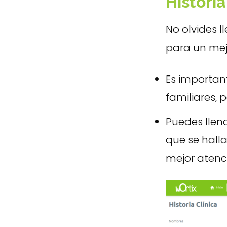
Historia
No olvides l
para un mej
Es importan
familiares, 
Puedes llen
que se halla
mejor atenc