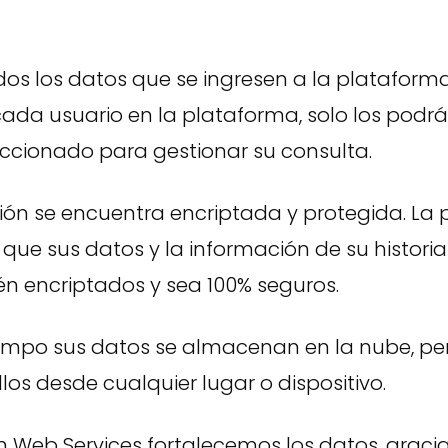
dos los datos que se ingresen a la plataform
ada usuario en la plataforma, solo los podrá
ccionado para gestionar su consulta.
ión se encuentra encriptada y protegida. La
 que sus datos y la información de su historia
én encriptados y sea 100% seguros.
empo sus datos se almacenan en la nube, pe
los desde cualquier lugar o dispositivo.
Web Services fortalecemos los datos, gracia