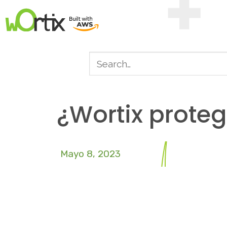
¿Wortix prote
Mayo 8, 2023