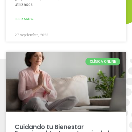
utilizados
LEER MÁS»
27 septiembre, 2023
CLÍNICA ONLINE
Cuidando tu Bienestar