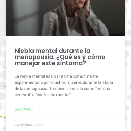
Niebla mental durante la
menopausia: ¿Qué es y cómo
manejar este síntoma?
La niebla mental es un síntoma comúnmente
experimentado por muchas mujeres durante la etapa
de la menopausia. También conocida como “neblina
cerebral” o “confusión mental”,
LEER MÁS»
24 octubre, 2023