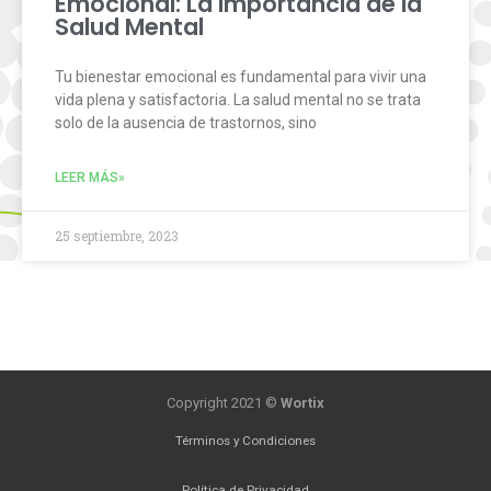
Emocional: La Importancia de la
Salud Mental
Tu bienestar emocional es fundamental para vivir una
vida plena y satisfactoria. La salud mental no se trata
solo de la ausencia de trastornos, sino
LEER MÁS»
25 septiembre, 2023
Copyright 2021 ©
Wortix
Términos y Condiciones
Política de Privacidad