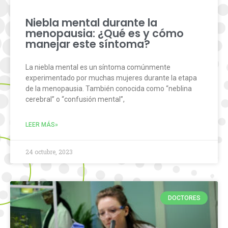
Niebla mental durante la
menopausia: ¿Qué es y cómo
manejar este síntoma?
La niebla mental es un síntoma comúnmente
experimentado por muchas mujeres durante la etapa
de la menopausia. También conocida como “neblina
cerebral” o “confusión mental”,
LEER MÁS»
24 octubre, 2023
DOCTORES