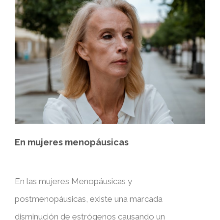
En mujeres menopáusicas
En las mujeres Menopáusicas y
postmenopáusicas, existe una marcada
disminución de estrógenos causando un