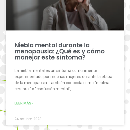
Niebla mental durante la
menopausia: ¿Qué es y cómo
manejar este síntoma?
La niebla mental es un síntoma comúnmente
experimentado por muchas mujeres durante la etapa
de la menopausia. También conocida como “neblina
cerebral” o “confusión mental”,
LEER MÁS»
24 octubre, 2023