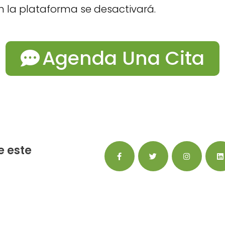
n la plataforma se desactivará.
Agenda Una Cita
 este