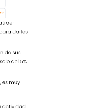
atraer
para darles
n de sus
 solo del 5%
l, es muy
 actividad,