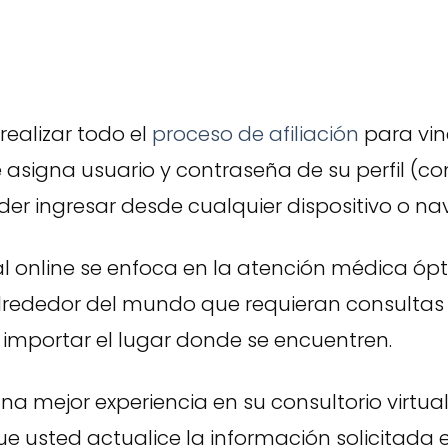
ealizar todo el
proceso de afiliación
para vin
le asigna usuario y contraseña de su perfil (co
oder ingresar desde cualquier dispositivo o n
al online se enfoca en la atención médica óp
lrededor del mundo que requieran consultas o
 importar el lugar donde se encuentren.
na mejor experiencia en su consultorio virtual 
e usted actualice la información solicitada e