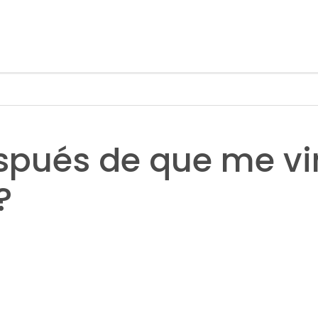
pués de que me vin
?