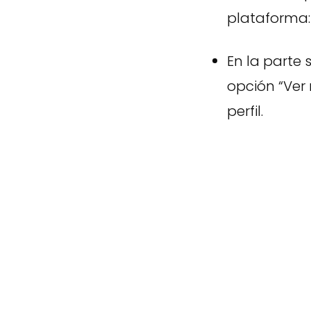
plataforma:
En la parte
opción “Ver 
perfil.