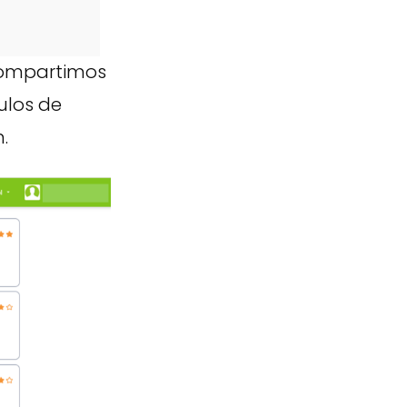
compartimos
ulos de
.