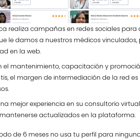
ca realiza campañas en redes sociales para 
ue le damos a nuestros médicos vinculados, 
dad en la web.
 el mantenimiento, capacitación y promoció
atis, el margen de intermediación de la red es
sos.
na mejor experiencia en su consultorio virtua
mantenerse actualizados en la plataforma.
iodo de 6 meses no usa tu perfil para ninguna