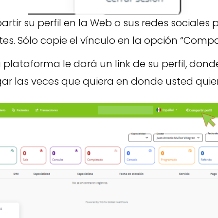
tir su perfil en la Web o sus redes sociales
s. Sólo copie el vínculo en la opción “Comparti
 la plataforma le dará un link de su perfil, don
gar las veces que quiera en donde usted quie