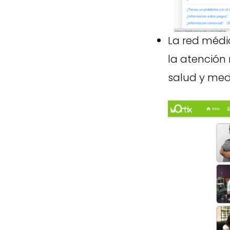
La red médi
la atención
salud y medi