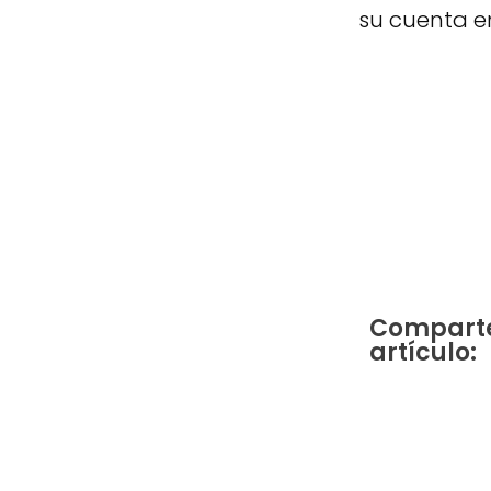
su cuenta e
Comparte
artículo: