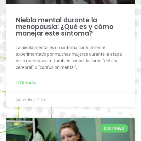
Niebla mental durante la
menopausia: ¿Qué es y cómo
manejar este síntoma?
La niebla mental es un síntoma comúnmente
experimentado por muchas mujeres durante la etapa
de la menopausia. También conocida como “neblina
cerebral” o “confusión mental”,
LEER MÁS»
24 octubre, 2023
DOCTORES