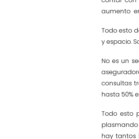
contar con 
aumento en 
Todo esto d
y espacio. S
No es un se
asegurador
consultas t
hasta 50% e
Todo esto 
plasmando 
hay tantos 