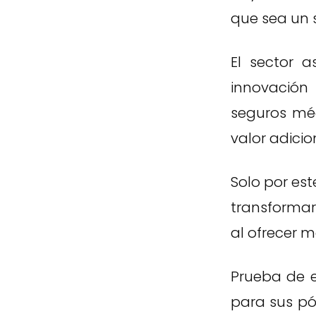
que sea un se
El sector 
innovación 
seguros mé
valor adicion
Solo por est
transformar 
al ofrecer m
Prueba de e
para sus pó