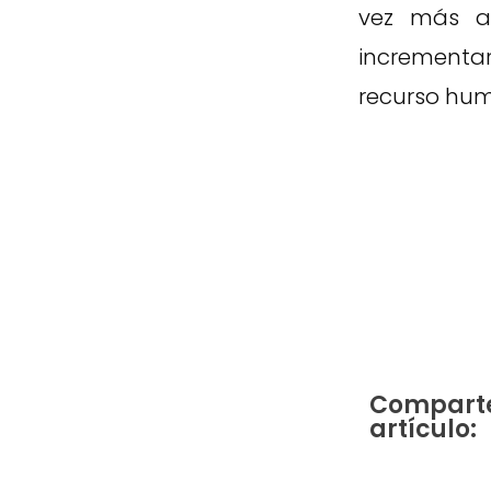
vez más a
incrementar
recurso hu
Comparte
artículo: