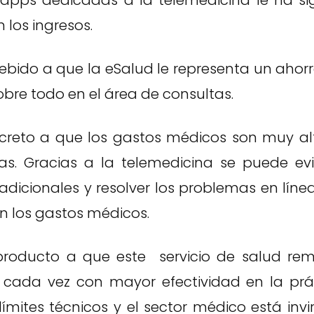
apps dedicadas a la telemedicina le ha si
los ingresos.
ebido a que la eSalud le representa un ahor
obre todo en el área de consultas.
creto a que los gastos médicos son muy al
as. Gracias a la telemedicina se puede ev
radicionales y resolver los problemas en líne
n los gastos médicos.
producto a que este servicio de salud rem
cada vez con mayor efectividad en la prác
límites técnicos y el sector médico está invi