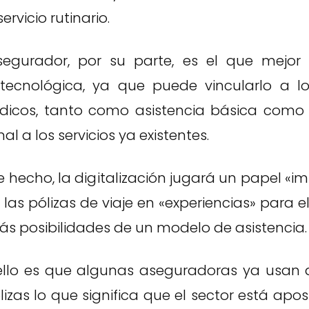
rvicio rutinario.
asegurador, por su parte, es el que mejor
tecnológica, ya que puede vincularlo a lo
dicos, tanto como asistencia básica como
al a los servicios ya existentes.
e hecho, la digitalización jugará un papel «i
las pólizas de viaje en «experiencias» para 
ás posibilidades de un modelo de asistencia.
llo es que algunas aseguradoras ya usan 
lizas lo que significa que el sector está ap