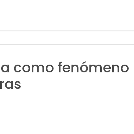
na como fenómeno 
ras