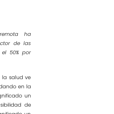
 remota ha
ctor de las
 el 50% por
 la salud ve
 dando en la
gnificado un
ibilidad de