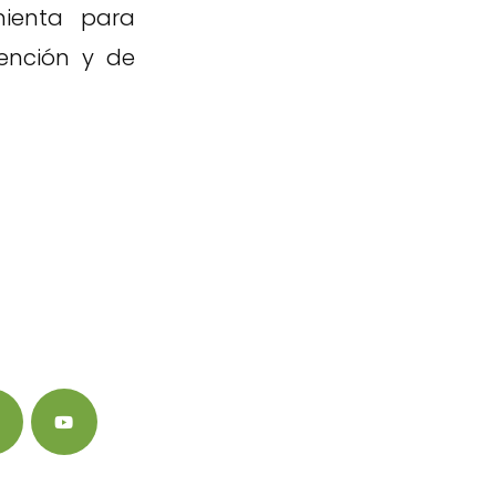
ienta para
tención y de