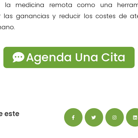
 la medicina remota como una herram
 las ganancias y reducir los costes de a
mano.
Agenda Una Cita
 este