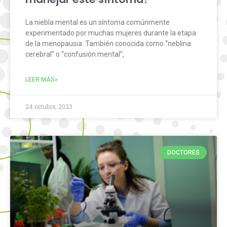
La niebla mental es un síntoma comúnmente
experimentado por muchas mujeres durante la etapa
de la menopausia. También conocida como “neblina
cerebral” o “confusión mental”,
LEER MÁS»
24 octubre, 2023
DOCTORES