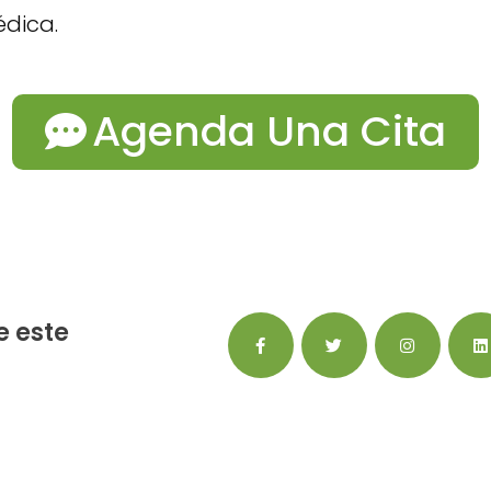
dica.
Agenda Una Cita
 este