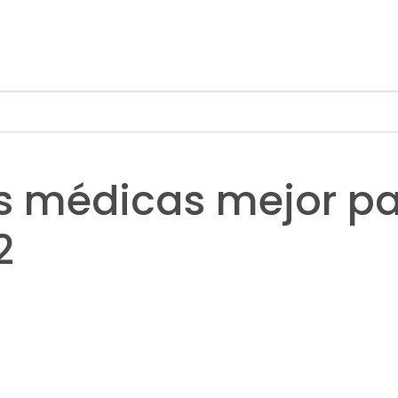
s médicas mejor p
2