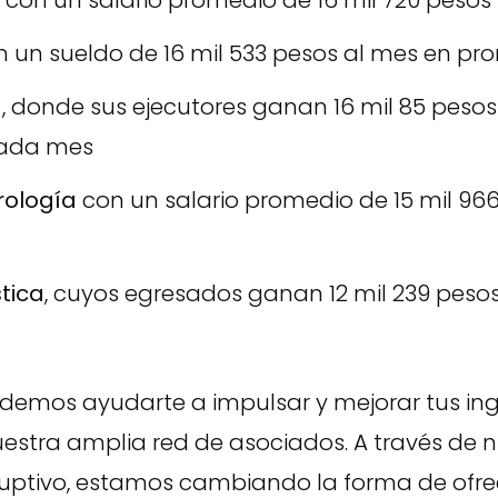
con un salario promedio de 16 mil 720 peso
 un sueldo de 16 mil 533 pesos al mes en pr
a
, donde sus ejecutores ganan 16 mil 85 pesos
ada mes
rología
con un salario promedio de 15 mil 96
tica
, cuyos egresados ganan 12 mil 239 peso
emos ayudarte a impulsar y mejorar tus ing
uestra amplia red de asociados. A través de 
uptivo, estamos cambiando la forma de ofre