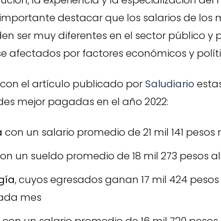
itución, la experiencia y la especialización del
importante destacar que los salarios de los 
n ser muy diferentes en el sector público y p
e afectados por factores económicos y polític
con el artículo publicado por
Saludiario
estas
des mejor pagadas en el año 2022:
a
con un salario promedio de 21 mil 141 pesos
on un sueldo promedio de 18 mil 273 pesos a
gía
, cuyos egresados ganan 17 mil 424 pesos
ada mes