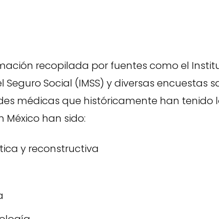
mación recopilada por fuentes como el Instit
 Seguro Social (IMSS) y diversas encuestas sal
des médicas que históricamente han tenido lo
n México han sido:
tica y reconstructiva
a