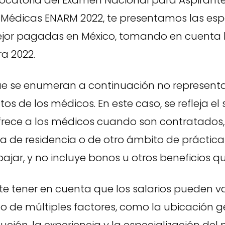
ocatoria del Examen Nacional para Aspirante
 Médicas ENARM 2022, te presentamos las esp
or pagadas en México, tomando en cuenta la
a 2022.
que se enumeran a continuación no representa
tos de los médicos. En este caso, se refleja el
ofrece a los médicos cuando son contratados,
 de residencia o de otro ámbito de práctica
jar, y no incluye bonos u otros beneficios qu
e tener en cuenta que los salarios pueden va
 de múltiples factores, como la ubicación ge