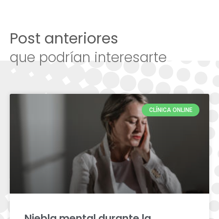
Post anteriores
que podrían interesarte
CLÍNICA ONLINE
Niebla mental durante la