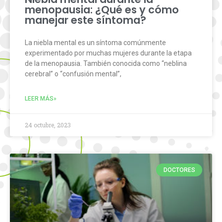
menopausia: ¿Qué es y cómo
manejar este síntoma?
La niebla mental es un síntoma comúnmente
experimentado por muchas mujeres durante la etapa
de la menopausia. También conocida como “neblina
cerebral” o “confusión mental”,
LEER MÁS»
24 octubre, 2023
DOCTORES