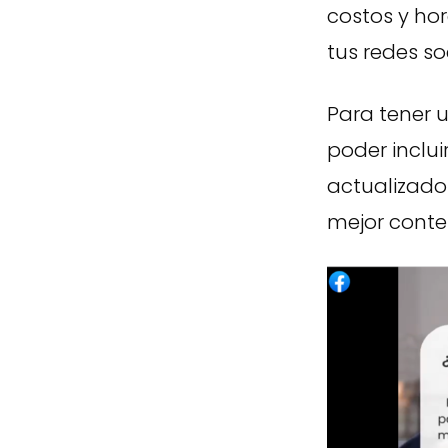
costos y ho
tus redes so
Para tener 
poder inclu
actualizado
mejor conte