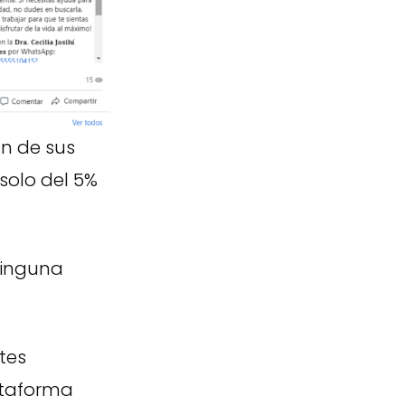
n de sus
 solo del 5%
ninguna
tes
ataforma