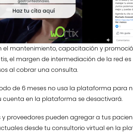
 el mantenimiento, capacitación y promoció
atis, el margen de intermediación de la red es
sos al cobrar una consulta.
riodo de 6 meses no usa la plataforma para 
u cuenta en la plataforma se desactivará.
 y proveedores pueden agregar a tus pacien
ctuales desde tu consultorio virtual en la pl