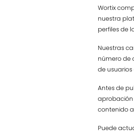
Wortix comp
nuestra plat
perfiles de 
Nuestras ca
número de c
de usuarios 
Antes de pu
aprobación e
contenido a 
Puede actual