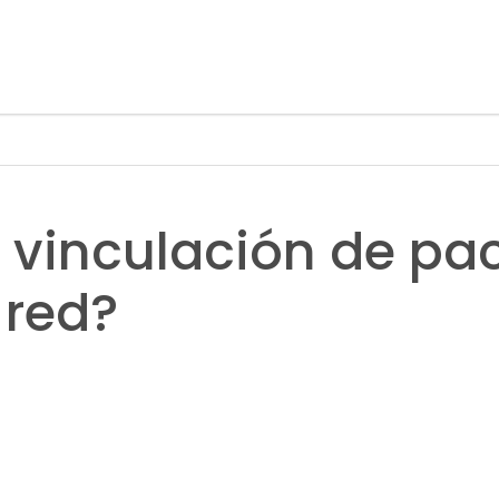
a vinculación de pa
 red?