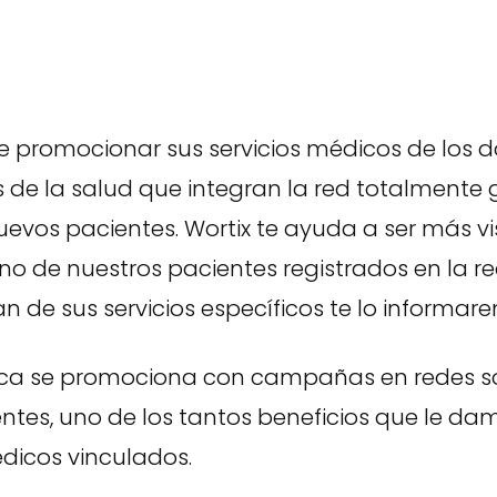
e promocionar sus servicios médicos de los d
 de la salud que integran la red totalmente 
uevos pacientes. Wortix te ayuda a ser más vis
uno de nuestros pacientes registrados en la 
n de sus servicios específicos te lo informar
ca se promociona con campañas en redes so
ntes, uno de los tantos beneficios que le da
dicos vinculados.