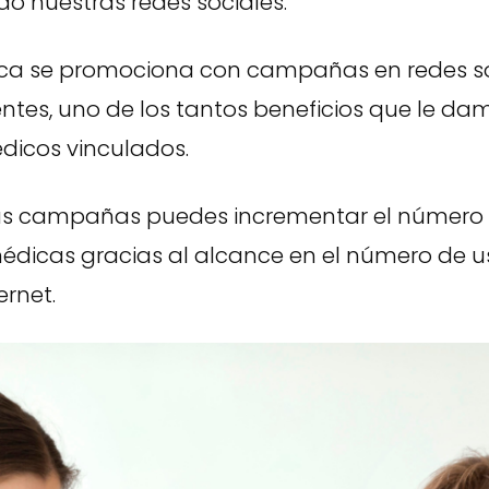
o nuestras redes sociales.
ca se promociona con campañas en redes so
ntes, uno de los tantos beneficios que le da
dicos vinculados.
as campañas puedes incrementar el número
édicas gracias al alcance en el número de u
ernet.