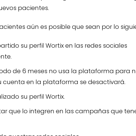
uevos pacientes.
pacientes aún es posible que sean por lo sigui
tido su perfil Wortix en las redes sociales
nte.
riodo de 6 meses no usa la plataforma para 
u cuenta en la plataforma se desactivará.
izado su perfil Wortix.
itar que lo integren en las campañas que te