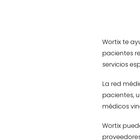
Wortix te ay
pacientes r
servicios es
La red médi
pacientes, 
médicos vinc
Wortix pued
proveedores