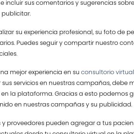
 incluir sus comentarios y sugerencias sobre
publicitar.
izar su experiencia profesional, su foto de perf
rarios. Puedes seguir y compartir nuestro con
ciales.
una mejor experiencia en su
consultorio virtua
ir sus servicios en nuestras campañas, debe
 en la plataforma. Gracias a esto podemos 
nido en nuestras campañas y su publicidad.
 y proveedores pueden agregar a tus pacien
ctuales desde tu consultorio virtual en la pl