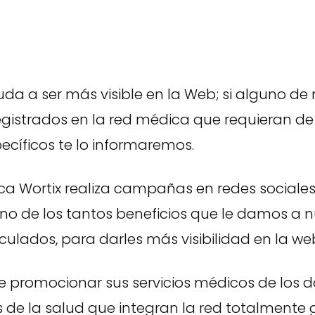
uda a ser más visible en la Web; si alguno de
egistrados en la red médica que requieran de
pecíficos te lo informaremos.
ca Wortix realiza campañas en redes sociales
uno de los tantos beneficios que le damos a n
ulados, para darles más visibilidad en la we
e promocionar sus servicios médicos de los d
 de la salud que integran la red totalmente 