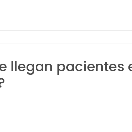
 llegan pacientes 
?