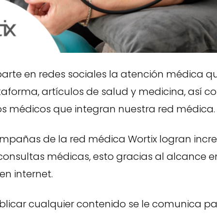
arte en redes sociales la atención médica q
aforma, artículos de salud y medicina, así c
los médicos que integran nuestra red médica.
mpañas de la red médica Wortix logran incr
onsultas médicas, esto gracias al alcance e
en internet.
blicar cualquier contenido se le comunica pa