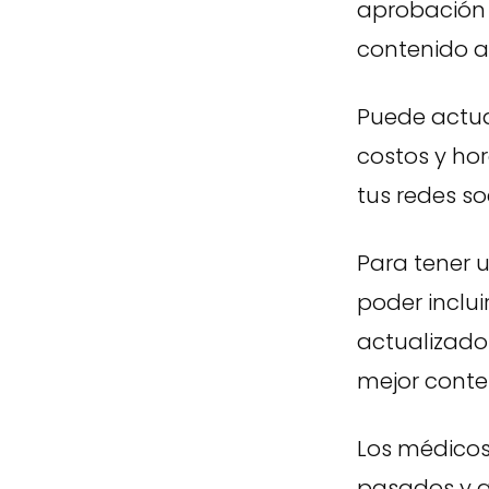
aprobación e
contenido a 
Puede actual
costos y ho
tus redes so
Para tener 
poder inclu
actualizado
mejor conte
Los médicos
pasados y a