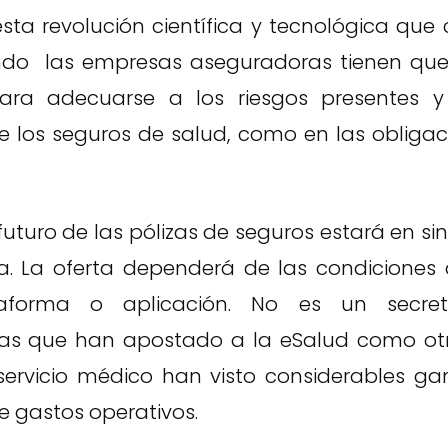
sta revolución científica y tecnológica que
do las empresas aseguradoras tienen que 
para adecuarse a los riesgos presentes y 
de los seguros de salud, como en las obligac
futuro de las pólizas de seguros estará en si
a. La oferta dependerá de las condiciones
aforma o aplicación. No es un secre
as que han apostado a la eSalud como ot
servicio médico han visto considerables ga
e gastos operativos.