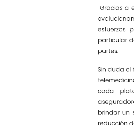
Gracias a e
evolucionan
esfuerzos 
particular 
partes.
Sin duda el 
telemedicin
cada plat
asegurador
brindar un 
reducción d