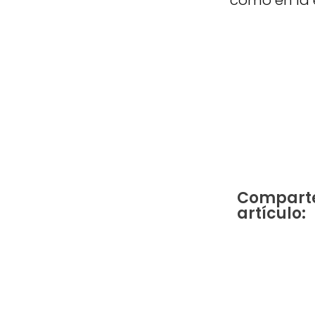
como en la 
Comparte
artículo: