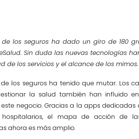
a de los seguros ha dado un giro de 180 g
eSalud. Sin duda las nuevas tecnologías 
 de los servicios y el alcance de los mimos.
a de los seguros ha tenido que mutar. Los c
estionar la salud también han influido e
 este negocio. Gracias a la apps dedicadas 
e hospitalarios, el mapa de acción de l
s ahora es más amplio.