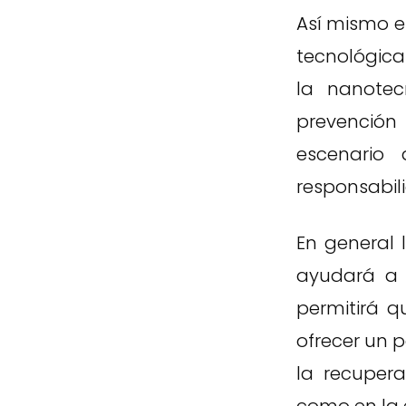
Así mismo e
tecnológica
la nanotec
prevención 
escenario 
responsabil
En general 
ayudará a b
permitirá 
ofrecer un p
la recupera