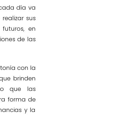
 cada día va
realizar sus
futuros, en
iones de las
ntonía con la
 que brinden
to que las
ra forma de
nancias y la