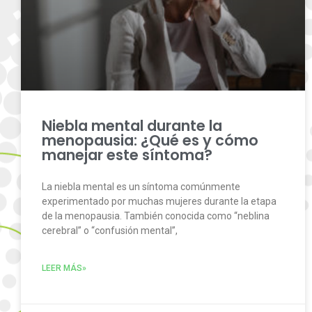
Niebla mental durante la
menopausia: ¿Qué es y cómo
manejar este síntoma?
La niebla mental es un síntoma comúnmente
experimentado por muchas mujeres durante la etapa
de la menopausia. También conocida como “neblina
cerebral” o “confusión mental”,
LEER MÁS»