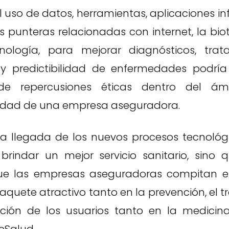
l uso de datos, herramientas, aplicaciones in
s punteras relacionadas con internet, la bio
nología, para mejorar diagnósticos, trata
y predictibilidad de enfermedades podría
de repercusiones éticas dentro del á
idad de una empresa aseguradora.
la llegada de los nuevos procesos tecnológ
rindar un mejor servicio sanitario, sino
que las empresas aseguradoras compitan en
aquete atractivo tanto en la prevención, el 
ción de los usuarios tanto en la medicina