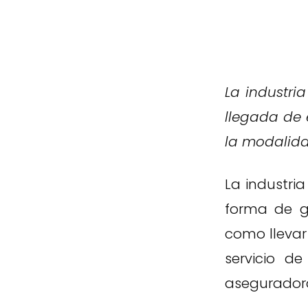
La industri
llegada de 
la modalidad
La industri
forma de g
como llevar
servicio d
aseguradora