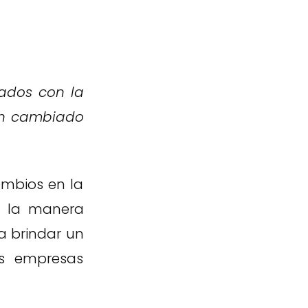
rados con la
han cambiado
ambios en la
n la manera
a brindar un
as empresas