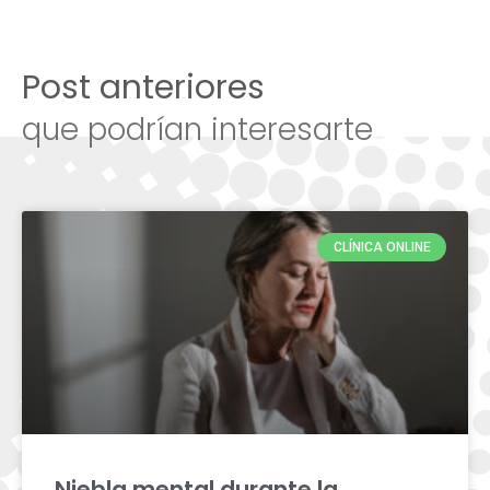
Post anteriores
que podrían interesarte
CLÍNICA ONLINE
Niebla mental durante la