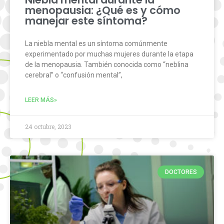
menopausia: ¿Qué es y cómo
manejar este síntoma?
La niebla mental es un síntoma comúnmente
experimentado por muchas mujeres durante la etapa
de la menopausia. También conocida como “neblina
cerebral” o “confusión mental”,
LEER MÁS»
24 octubre, 2023
DOCTORES